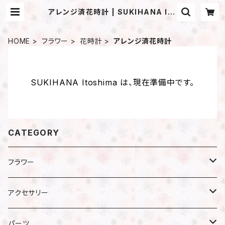
アレンジ済花時計 | SUKIHANA Ito
shima
HOME
フラワー
花時計
アレンジ済花時計
SUKIHANA Itoshima は、現在準備中です。
CATEGORY
フラワー
プリザーブドフラワー
アクセサリー
アジサイ
ドライフラワー
ピアス
パーツ