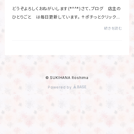
どうぞよろしくおねがいします(*^^*)さて、ブログ 店主の
ひとりごと は毎日更新しています。 ↑ポチっとクリックし
てみてくださいませ。
続きを読む
© SUKIHANA Itoshima
Powered by