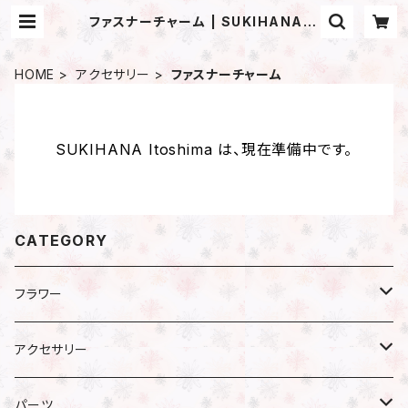
ファスナーチャーム | SUKIHANA It
oshima
HOME
アクセサリー
ファスナーチャーム
SUKIHANA Itoshima は、現在準備中です。
CATEGORY
フラワー
プリザーブドフラワー
アクセサリー
アジサイ
ドライフラワー
ピアス
パーツ