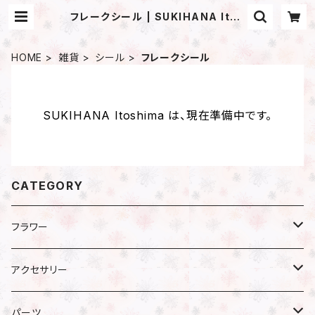
フレークシール | SUKIHANA Itos
hima
HOME
雑貨
シール
フレークシール
SUKIHANA Itoshima は、現在準備中です。
CATEGORY
フラワー
プリザーブドフラワー
アクセサリー
アジサイ
ドライフラワー
ピアス
パーツ