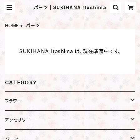
パーツ | SUKIHANA Itoshima
HOME
パーツ
SUKIHANA Itoshima は、現在準備中です。
CATEGORY
フラワー
プリザーブドフラワー
アクセサリー
アジサイ
ドライフラワー
ピアス
パーツ