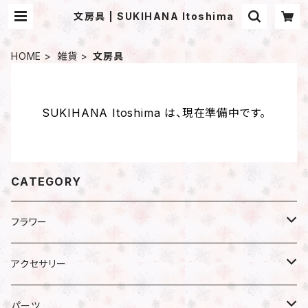
文房具 | SUKIHANA Itoshima
HOME
雑貨
文房具
SUKIHANA Itoshima は、現在準備中です。
CATEGORY
フラワー
プリザーブドフラワー
アクセサリー
アジサイ
ドライフラワー
ピアス
パーツ