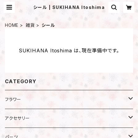
シール | SUKIHANA Itoshima
HOME
雑貨
シール
SUKIHANA Itoshima は、現在準備中です。
CATEGORY
フラワー
プリザーブドフラワー
アクセサリー
アジサイ
ドライフラワー
ピアス
パーツ