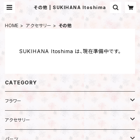
その他 | SUKIHANA Itoshima
HOME
アクセサリー
その他
SUKIHANA Itoshima は、現在準備中です。
CATEGORY
フラワー
プリザーブドフラワー
アクセサリー
アジサイ
ドライフラワー
ピアス
パーツ