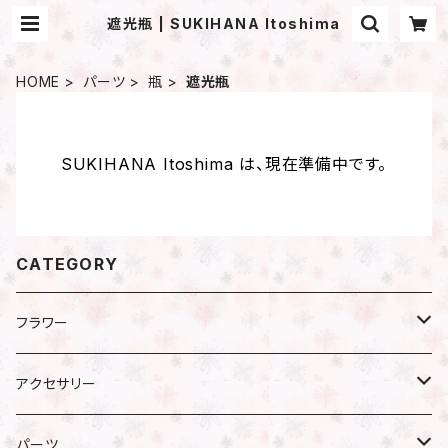
遮光瓶 | SUKIHANA Itoshima
HOME
パーツ
瓶
遮光瓶
SUKIHANA Itoshima は、現在準備中です。
CATEGORY
フラワー
プリザーブドフラワー
アクセサリー
アジサイ
ドライフラワー
ピアス
パーツ